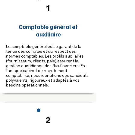
1
Comptable général et
auxiliaire
Le comptable général est le garant de la
tenue des comptes et du respect des
normes comptables. Les profils auxiliaires
(fournisseurs, clients, paie) assurent la
gestion quotidienne des flux financiers. En
tant que cabinet de recrutement
comptabilité, nous identifions des candidats
polyvalents, rigoureux et adaptés à vos
besoins opérationnels.
2