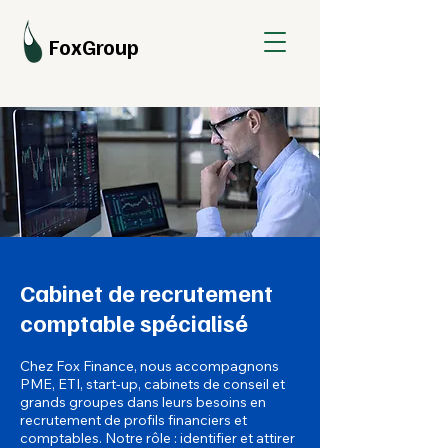
FoxGroup
Cabinet de recrutement
comptable spécialisé
Chez Fox Finance, nous accompagnons
PME, ETI, start-up, cabinets de conseil et
grands groupes dans leurs besoins en
recrutement de profils financiers et
comptables. Notre rôle : identifier et attirer