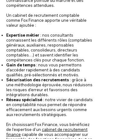
connaissance pointue du marché et des
compétences attendues.
Un cabinet de recrutement comptable
comme Fox Finance apporte une véritable
valeur ajoutée :
Expertise métier
: nos consultants
connaissent les différents rôles (comptables
généraux, auxiliaires, responsables
comptables, consolideurs, directeurs
comptables…) et savent identifier les
compétences clés pour chaque fonction.
Gain de temps
: nous vous permettons
d’accéder rapidement à des candidats
qualifiés, pré-sélectionnés et motivés.
Sécurisation des recrutements
: grâce à
une méthodologie éprouvée, nous réduisons
les risques d’erreur et favorisons des
intégrations durables.
Réseau spécialisé
: notre vivier de candidats
en comptabilité nous permet de répondre
efficacement aux besoins urgents comme
aux recrutements stratégiques.
En choisissant Fox Finance, vous bénéficiez
de l’expertise d’un
cabinet de recrutement
finance
capable de vous accompagner sur