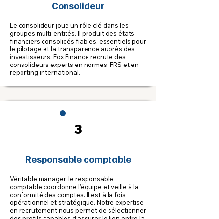
Consolideur
Le consolideur joue un rôle clé dans les
groupes multi-entités. Il produit des états
financiers consolidés fiables, essentiels pour
le pilotage et la transparence auprès des
investisseurs. Fox Finance recrute des
consolideurs experts en normes IFRS et en
reporting international.
3
Responsable comptable
Véritable manager, le responsable
comptable coordonne l’équipe et veille à la
conformité des comptes. Il est à la fois
opérationnel et stratégique. Notre expertise
en recrutement nous permet de sélectionner
des profils capables d’assurer le lien entre la