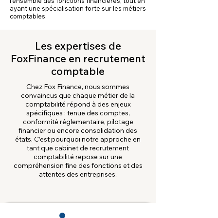
l’ensemble des fonctions financières, tout en
ayant une spécialisation forte sur les métiers
comptables.
Les expertises de
FoxFinance en recrutement
comptable
Chez Fox Finance, nous sommes
convaincus que chaque métier de la
comptabilité répond à des enjeux
spécifiques : tenue des comptes,
conformité réglementaire, pilotage
financier ou encore consolidation des
états. C’est pourquoi notre approche en
tant que cabinet de recrutement
comptabilité repose sur une
compréhension fine des fonctions et des
attentes des entreprises.