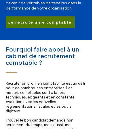
devenir de véritables partenaires dans la
performance de votre organisation.
Je recrute un.e comptable
Pourquoi faire appel à un
cabinet de recrutement
comptable ?
Recruter un profil en comptabilité est un défi
pour de nombreuses entreprises. Les
métiers comptables sont à la fois
techniques, exigeants et en constante
évolution avec les nouvelles
réglementations fiscales et les outils
digitaux.
Trouver le bon candidat demande non
seulement du temps, mais aussi une