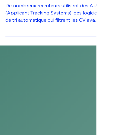
dans son CV pour passer
les ATS
De nombreux recruteurs utilisent des ATS
(Applicant Tracking Systems), des logiciels
de tri automatique qui filtrent les CV avant
même qu’il