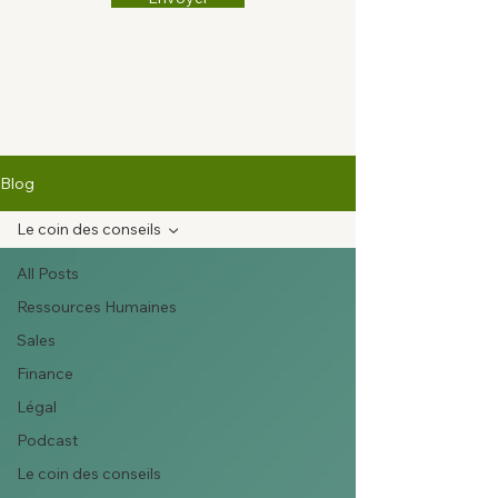
Blog
Le coin des conseils
All Posts
Ressources Humaines
Sales
Finance
Légal
Podcast
Le coin des conseils