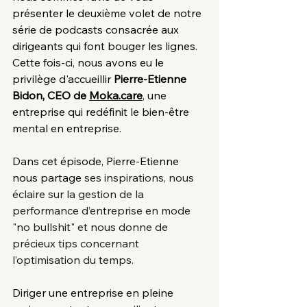
présenter le deuxième volet de notre 
série de podcasts consacrée aux 
dirigeants qui font bouger les lignes. 
Cette fois-ci, nous avons eu le 
privilège d'accueillir 
Pierre-Etienne 
Bidon, CEO de 
Moka.care
, une 
entreprise qui redéfinit le bien-être 
mental en entreprise.
Dans cet épisode, Pierre-Etienne 
nous partage 
ses inspirations, nous 
éclaire sur la gestion de la 
performance d’entreprise en mode 
"no bullshit" et nous donne de 
précieux tips concernant 
l’optimisation du temps.
Diriger une entreprise en pleine 