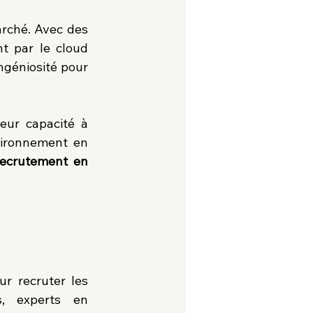
rché. Avec des 
t par le cloud 
ingéniosité pour 
eur capacité à 
vironnement en 
recrutement en 
r recruter les 
, experts en 