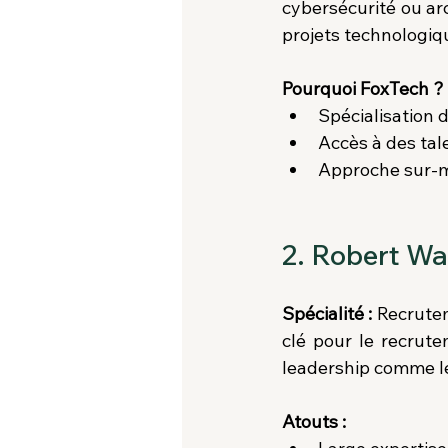
cybersécurité ou arc
projets technologiq
Pourquoi FoxTech ?
Spécialisation d
Accès à des tale
Approche sur-m
2. Robert Wa
Spécialité :
 Recrutem
clé pour le recrut
leadership comme l
Atouts :