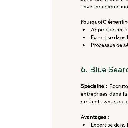
environnements inn
Pourquoi Clémentin
Approche centré
Expertise dans 
Processus de sél
6. Blue Sear
Spécialité :
 Recrute
entreprises dans la
product owner, ou a
Avantages :
Expertise dans 