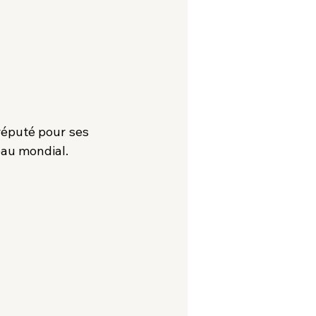
éputé pour ses 
eau mondial.