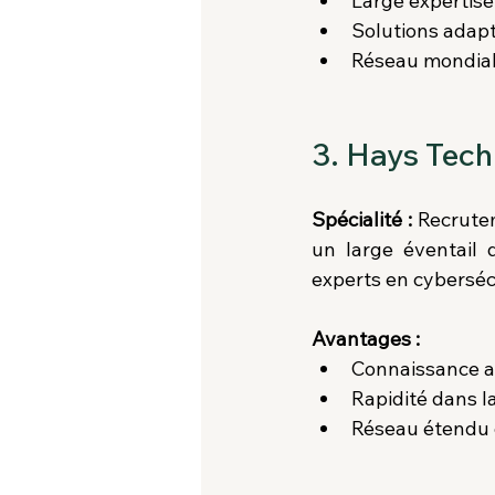
Large expertise
Solutions adapt
Réseau mondial
3. Hays Tec
Spécialité :
 Recrute
un large éventail 
experts en cyberséc
Avantages :
Connaissance a
Rapidité dans la
Réseau étendu d