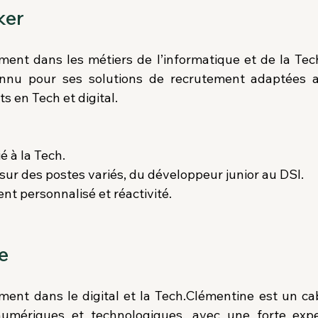
ker
ment dans les métiers de l’informatique et de la Tech
nnu pour ses solutions de recrutement adaptées au
s en Tech et digital.
é à la Tech.
 sur des postes variés, du développeur junior au DSI.
 personnalisé et réactivité.
e
ment dans le digital et la Tech.Clémentine est un cabi
umériques et technologiques, avec une forte exper