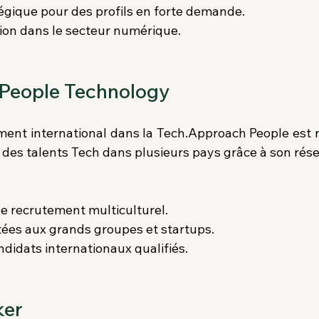
gique pour des profils en forte demande.
ion dans le secteur numérique.
 People Technology
ment international dans la Tech.Approach People est r
r des talents Tech dans plusieurs pays grâce à son rés
le recrutement multiculturel.
ées aux grands groupes et startups.
didats internationaux qualifiés.
ker