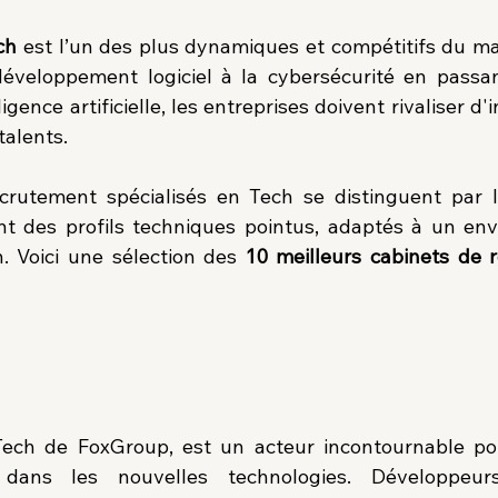
ch
 est l’un des plus dynamiques et compétitifs du ma
développement logiciel à la cybersécurité en passan
igence artificielle, les entreprises doivent rivaliser d'
 talents.
crutement spécialisés en Tech se distinguent par l
ent des profils techniques pointus, adaptés à un en
. Voici une sélection des 
10 meilleurs cabinets de 
 Tech de FoxGroup, est un acteur incontournable pou
 dans les nouvelles technologies. Développeurs