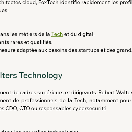
hitectes cloud, FoxTech identifie rapidement les profil
ues.
ans les métiers de la 
Tech
 et du digital.
nts rares et qualifiés.
esure adaptée aux besoins des startups et des grand
lters Technology
ent de cadres supérieurs et dirigeants. Robert Walter
ement de professionnels de la Tech, notamment pour
es CDO, CTO ou responsables cybersécurité.