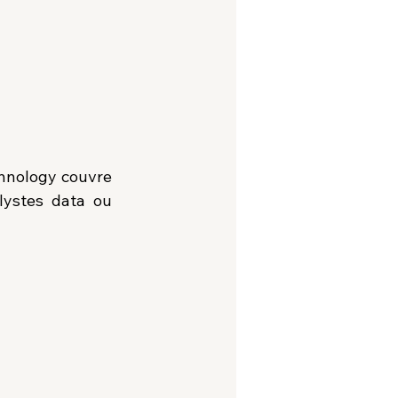
hnology couvre 
lystes data ou 