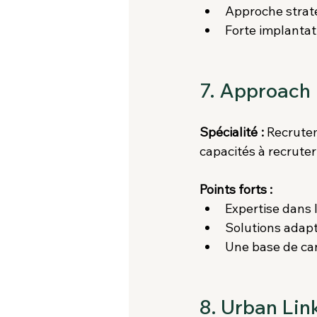
Approche straté
Forte implantat
7. Approach
Spécialité :
 Recrute
capacités à recrute
Points forts :
Expertise dans 
Solutions adapt
Une base de can
8. Urban Lin