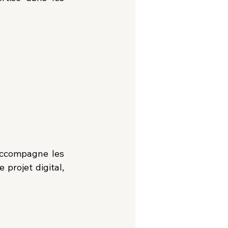
ccompagne les 
rojet digital, 