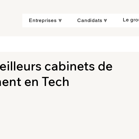
Le gr
Entreprises ⩔
Candidats ⩔
eilleurs cabinets de
ent en Tech