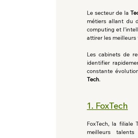
Le secteur de la 
Te
métiers allant du 
computing et l’intell
attirer les meilleurs
Les cabinets de re
identifier rapidem
constante évolution
Tech
.
1. FoxTech
FoxTech, la filiale
meilleurs talents