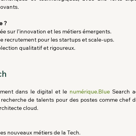
ovants.
e ?
e sur l’innovation et les métiers émergents.
le recrutement pour les startups et scale-ups.
ection qualitatif et rigoureux.
ch
ment dans le digital et le 
numérique.Blue
 Search a
 recherche de talents pour des postes comme chef de p
rchitecte cloud.
les nouveaux métiers de la Tech.