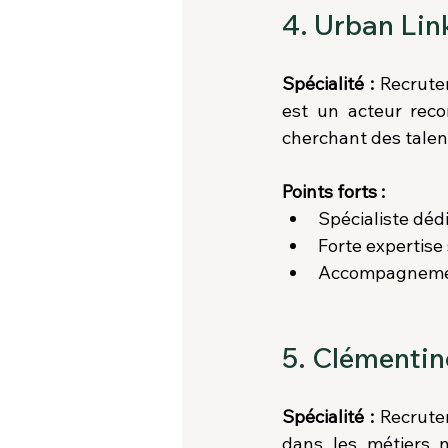
4. Urban Lin
Spécialité :
 Recrute
est un acteur reco
cherchant des talent
Points forts :
Spécialiste dédi
Forte expertise
Accompagnement
5. Clémentin
Spécialité :
 Recrute
dans les métiers n