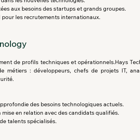
 dans les nouvelles technologies.
ées aux besoins des startups et grands groupes.
 pour les recrutements internationaux.
hnology
ment de profils techniques et opérationnels.Hays Tec
de métiers : développeurs, chefs de projets IT, ana
urité.
pprofondie des besoins technologiques actuels.
 mise en relation avec des candidats qualifiés.
e talents spécialisés.