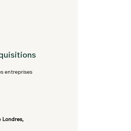
cquisitions
es entreprises 
 
Londres, 