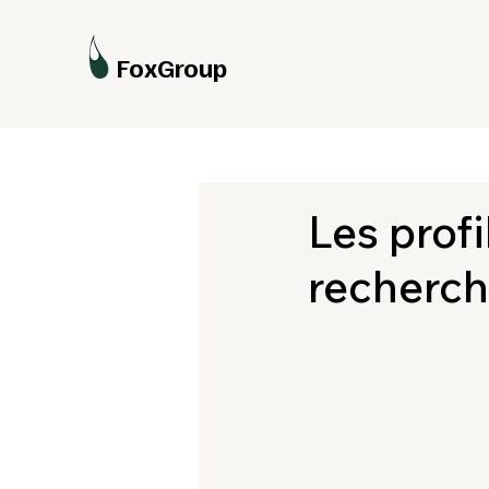
FoxGroup
Les profi
recherch