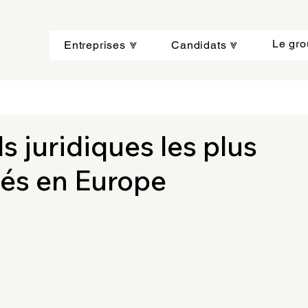
Le gr
Entreprises ⩔
Candidats ⩔
ls juridiques les plus
és en Europe