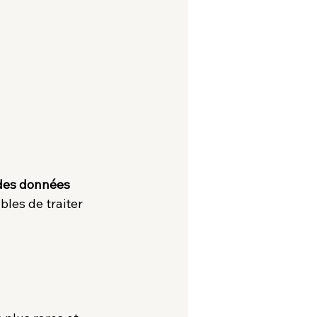
des données 
bles de traiter 