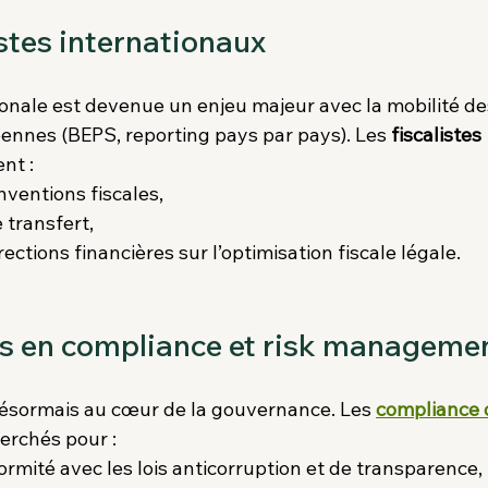
istes internationaux
tionale est devenue un enjeu majeur avec la mobilité de
ennes (BEPS, reporting pays par pays). Les 
fiscalistes 
ent :
nventions fiscales,
e transfert,
irections financières sur l’optimisation fiscale légale.
ts en compliance et risk manageme
ésormais au cœur de la gouvernance. Les 
compliance o
herchés pour :
ormité avec les lois anticorruption et de transparence,