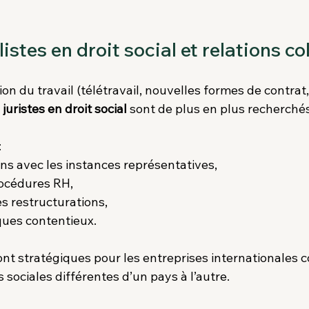
listes en droit social et relations co
on du travail (télétravail, nouvelles formes de contrat,
 
juristes en droit social
 sont de plus en plus recherchés
:
ons avec les instances représentatives,
rocédures RH,
 restructurations,
sques contentieux.
t stratégiques pour les entreprises internationales c
sociales différentes d’un pays à l’autre.