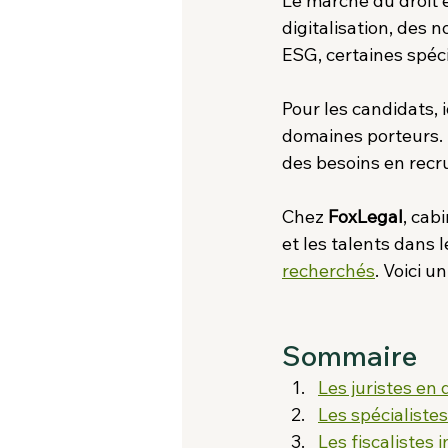
Le marché du droit é
digitalisation, des
ESG, certaines spéc
Pour les candidats, 
domaines porteurs. P
des besoins en rec
Chez 
FoxLegal
, cab
et les talents dans
recherchés
. Voici 
Sommaire
Les juristes en 
Les spécialistes
Les fiscalistes 