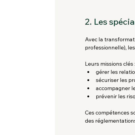
2. Les spécia
Avec la transformati
professionnelle), les
Leurs missions clés 
gérer les relati
sécuriser les p
accompagner les
prévenir les ri
Ces compétences son
des réglementations 