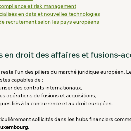
 compliance et risk management
écialisés en data et nouvelles technologies
de recrutement selon les pays européens
es en droit des affaires et fusions-a
 reste l’un des piliers du marché juridique européen. L
stes capables de :
uriser des contrats internationaux,
 opérations de fusions et acquisitions,
sques liés à la concurrence et au droit européen.
ticulièrement sollicités dans les hubs financiers comme
 Luxembourg
.