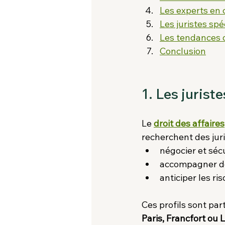
Les experts en
Les juristes sp
Les tendances 
Conclusion
1. Les jurist
Le 
droit des affaires
recherchent des juri
négocier et séc
accompagner des
anticiper les ri
Ces profils sont par
Paris, Francfort ou