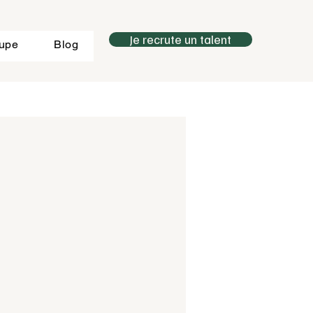
Je recrute un talent
oupe
Blog