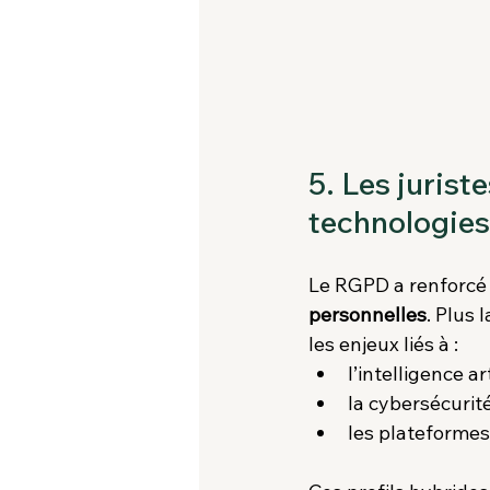
5. Les jurist
technologies
Le RGPD a renforcé 
personnelles
. Plus 
les enjeux liés à :
l’intelligence art
la cybersécurité
les plateforme