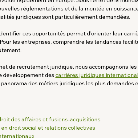
volue rapidement en Europe. Sous l’effet de la mondial
 nouvelles réglementations et de la montée en puissanc
ialités juridiques sont particulièrement demandées.
identifier ces opportunités permet d’orienter leur carriè
our les entreprises, comprendre les tendances facilite 
rutement.
inet de recrutement juridique, nous accompagnons les 
 le développement des 
carrières juridiques internationale
un panorama des métiers juridiques les plus demandés 
droit des affaires et fusions-acquisitions
 en droit social et relations collectives
internationaux