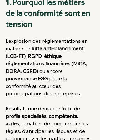
1. Pourquoi les métiers 
de la conformité sont en 
tension
L’explosion des réglementations en 
matière de 
lutte anti-blanchiment 
(LCB-FT)
, 
RGPD
, 
éthique
, 
réglementations financières (MiCA, 
DORA, CSRD)
 ou encore 
gouvernance ESG
 place la 
conformité au cœur des 
préoccupations des entreprises.
Résultat : une demande forte de 
profils spécialisés, compétents, 
agiles
, capables de comprendre les 
règles, d’anticiper les risques et de 
dialoguer avec les parties prenantes 