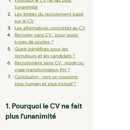
Pourquoi le CV ne fait plus 
l’unanimité
Les limites du recrutement basé 
sur le CV
Les alternatives concrètes au CV
Recruter sans CV : pour quels 
types de postes ?
Quels bénéfices pour les 
recruteurs et les candidats ?
Recrutement sans CV : mode ou 
vraie transformation RH ?
Conclusion : vers un sourcing 
plus humain et plus inclusif ?
1. Pourquoi le CV ne fait 
plus l’unanimité