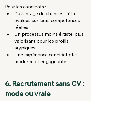
Pour les candidats :
Davantage de chances d’être 
évalués sur leurs compétences 
réelles
Un processus moins élitiste, plus 
valorisant pour les profils 
atypiques
Une expérience candidat plus 
moderne et engageante
6. Recrutement sans CV : 
mode ou vraie 
transformation RH ?
Ce n’est pas (encore) la norme, mais 
les signaux sont clairs : 
de plus en 