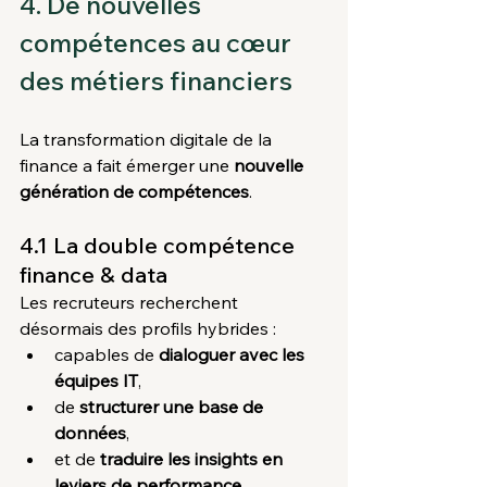
4. De nouvelles 
compétences au cœur 
des métiers financiers
La transformation digitale de la 
finance a fait émerger une 
nouvelle 
génération de compétences
.
4.1 La double compétence 
finance & data
Les recruteurs recherchent 
désormais des profils hybrides :
capables de 
dialoguer avec les 
équipes IT
,
de 
structurer une base de 
données
,
et de 
traduire les insights en 
leviers de performance
.