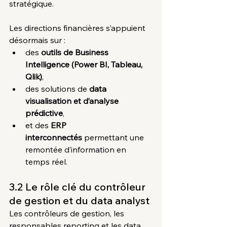
stratégique.
Les directions financières s’appuient 
désormais sur :
des 
outils de Business 
Intelligence (Power BI, Tableau, 
Qlik)
,
des solutions de 
data 
visualisation et d’analyse 
prédictive
,
et des 
ERP 
interconnectés
 permettant une 
remontée d’information en 
temps réel.
3.2 Le rôle clé du contrôleur 
de gestion et du data analyst
Les contrôleurs de gestion, les 
responsables reporting et les data 