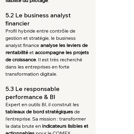
fiabilité du pilotage
.
5.2 Le business analyst 
financier
Profil hybride entre contrôle de 
gestion et stratégie, le business 
analyst finance 
analyse les leviers de 
rentabilité
 et 
accompagne les projets 
de croissance
. Il est très recherché 
dans les entreprises en forte 
transformation digitale.
5.3 Le responsable 
performance & BI
Expert en outils BI, il construit les 
tableaux de bord stratégiques
 de 
l’entreprise. Sa mission : transformer 
la data brute en 
indicateurs lisibles et 
actionnables
 pour le COMEX.