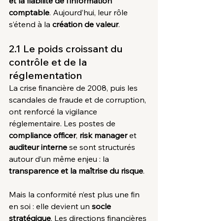
et la fiabilité de l’information 
comptable
. Aujourd’hui, leur rôle 
s’étend à la 
création de valeur
.
2.1 Le poids croissant du 
contrôle et de la 
réglementation
La crise financière de 2008, puis les 
scandales de fraude et de corruption, 
ont renforcé la vigilance 
réglementaire. Les postes de 
compliance officer
, 
risk manager
 et 
auditeur interne
 se sont structurés 
autour d’un même enjeu : la 
transparence et la maîtrise du risque
.
Mais la conformité n’est plus une fin 
en soi : elle devient un 
socle 
stratégique
. Les directions financières 