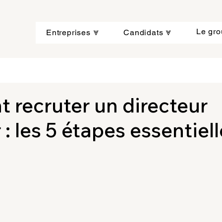
Le gr
Entreprises ⩔
Candidats ⩔
recruter un directeur
 : les 5 étapes essentiel