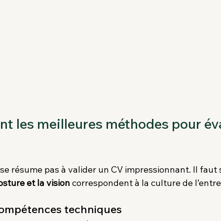
ont les meilleures méthodes pour év
se résume pas à valider un CV impressionnant. Il faut 
osture et la vision
 correspondent à la culture de l’entre
 compétences techniques