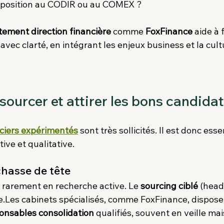
xposition au CODIR ou au COMEX ?
tement direction financière
 comme 
FoxFinance
 aide à 
 avec clarté, en intégrant les enjeux business et la cult
ourcer et attirer les bons candidat
nciers expérimentés
 sont très sollicités. Il est donc ess
ve et qualitative.
 chasse de tête
 rarement en recherche active. Le 
sourcing ciblé
 (head
.Les cabinets spécialisés, comme FoxFinance, dispose
onsables consolidation
 qualifiés, souvent en veille mai