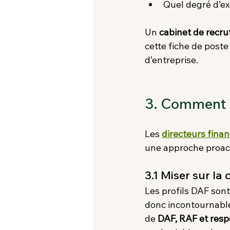
Quel degré d’e
Un 
cabinet de recru
cette fiche de poste
d’entreprise.
3. Comment s
Les 
directeurs fina
une approche proacti
3.1 Miser sur la
Les profils DAF sont
donc incontournable
de 
DAF, RAF et resp