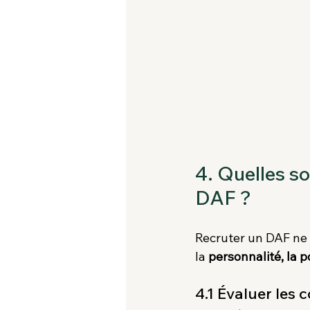
4. Quelles s
DAF ?
Recruter un DAF ne 
la 
personnalité, la p
4.1 Évaluer les