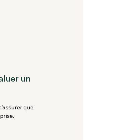
aluer un 
s’assurer que 
prise.