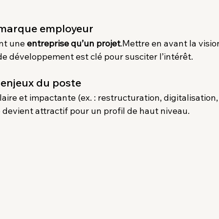
la marque employeur
nt une 
entreprise qu’un projet
.Mettre en avant la vision
de développement est clé pour susciter l’intérêt.
s enjeux du poste
laire et impactante (ex. : restructuration, digitalisation,
e devient attractif pour un profil de haut niveau.