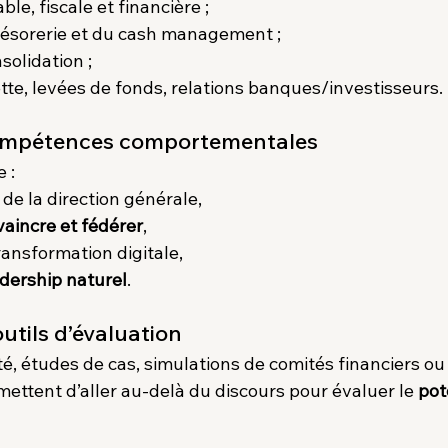
le, fiscale et financière ;
trésorerie et du cash management ;
solidation ;
ette, levées de fonds, relations banques/investisseurs.
 compétences comportementales
 :
de la direction générale,
aincre et fédérer
,
transformation digitale,
dership naturel
.
outils d’évaluation
é, études de cas, simulations de comités financiers ou
ettent d’aller au-delà du discours pour évaluer le 
pot