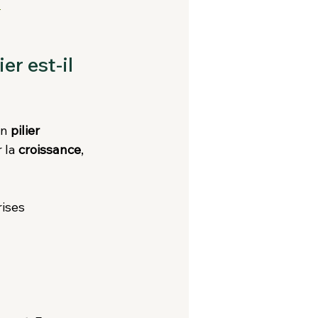
?
r est-il 
n 
pilier 
 la 
croissance
, 
ises 