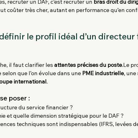
s, recruter un DAF, c’est recruter un 
bras droit du dir
eut coûter très cher, autant en performance qu’en conf
finir le profil idéal d’un directeur 
, il faut clarifier les 
attentes précises du poste
.Le pr
 selon que l’on évolue dans une 
PME industrielle
, une 
oupe international
.
se poser :
ructure du service financier ?
e et quelle dimension stratégique pour le DAF ?
nces techniques sont indispensables (IFRS, levées d