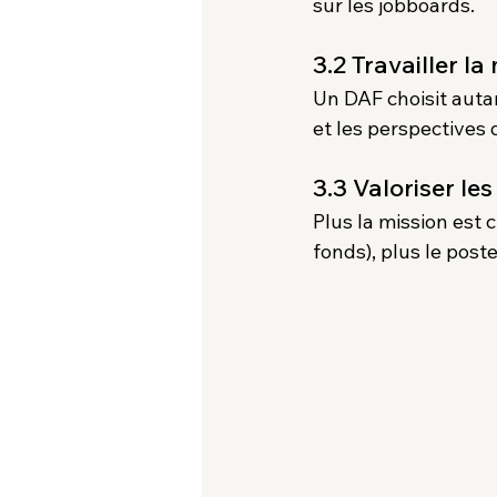
sur les jobboards.
3.2 Travailler 
Un DAF choisit auta
et les perspectives 
3.3 Valoriser le
Plus la mission est c
fonds), plus le post