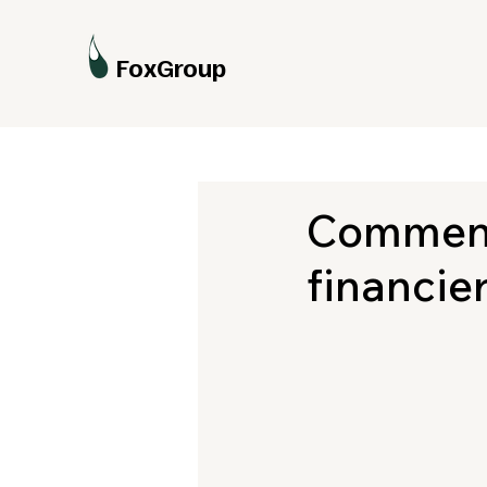
FoxGroup
Comment 
financier