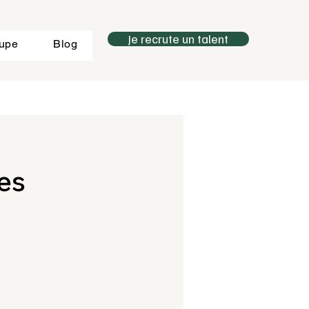
Je recrute un talent
oupe
Blog
les