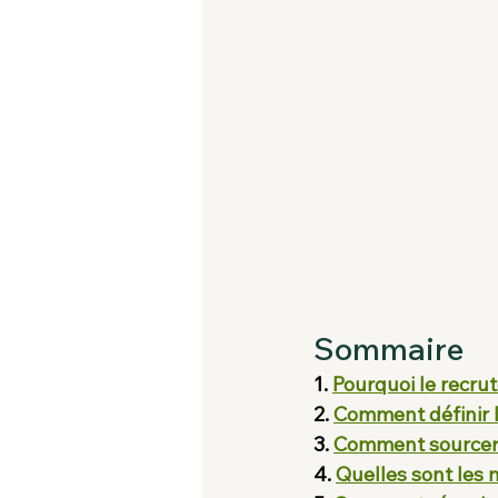
Sommaire
1. 
Pourquoi le recrut
2. 
Comment définir le
3. 
Comment sourcer e
4. 
Quelles sont les