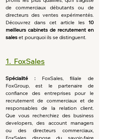
profils les plus qualifiés, qu’il s’agisse 
de commerciaux débutants ou de 
directeurs des ventes expérimentés. 
Découvrez dans cet article les 
10 
meilleurs cabinets de recrutement en 
sales
 et pourquoi ils se distinguent.
1.  FoxSales
Spécialité :
 FoxSales, filiale de 
FoxGroup, est le partenaire de 
confiance des entreprises pour le 
recrutement de commerciaux et de 
responsables de la relation client. 
Que vous recherchiez des business 
developers, des account managers 
ou des directeurs commerciaux, 
FoxSales dispose du savoir-faire 